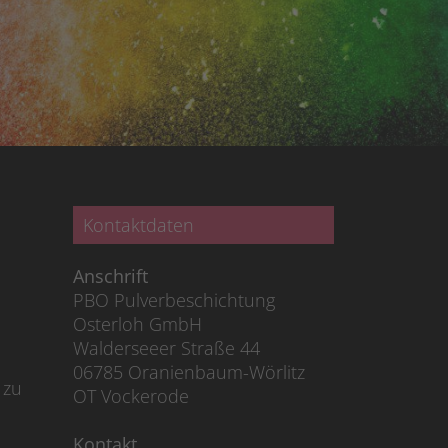
Kontaktdaten
Anschrift
PBO Pulverbeschichtung
Osterloh GmbH
Walderseeer Straße 44
06785 Oranienbaum-Wörlitz
 zu
OT Vockerode
Kontakt