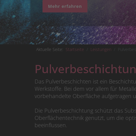
Mehr erfahren
Aktuelle Seite:
Startseite
Leistungen
Pulverbe
Pulverbeschichtu
Das Pulverbeschichten ist ein Beschicht
Werkstoffe. Bei dem vor allem für Metal
vorbehandelte Oberfläche aufgetragen u
Die Pulverbeschichtung schützt das Subs
Oberflächentechnik genutzt, um die opt
beeinflussen.