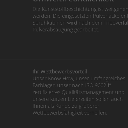
Die Kunststoffbeschichtung ist weitgehe
werden. Die eingesetzten Pulverlacke en
Sprühkabinen wird nach dem Triboverfa
Pulverabsaugung gearbeitet.
Ihr Wettbewerbsvorteil
Unser Know-How, unser umfangreiches
Farblager, unser nach ISO 9002 ff
zertifiziertes Qualitätsmanagement und
unsere kurzen Lieferzeiten sollen auch
Ihnen als Kunde zu größerer
Wettbewerbsfähigkeit verhelfen.