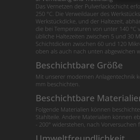
Das Vernetzen der Pulverlackschicht er
250 °C. Die Verweildauer des Werkstücks 
Werkstückdicke, und der Haltezeit, abh
die bei Temperaturen von unter 140 °C 
übliche Haltezeiten zwischen 5 und 30 
Schichtdicken zwischen 60 und 120 Mikr
oben als auch nach unten abgewichen 
Beschichtbare Größe
Mit unserer modernen Anlagentechnik kön
mm beschichten.
Beschichtbare Materialie
Folgende Materialien können beschichtet
Stahlteile. Andere Materialien können e
- 200° widerstehen, nach Vorversuchen
Umweltfreundlichkeit