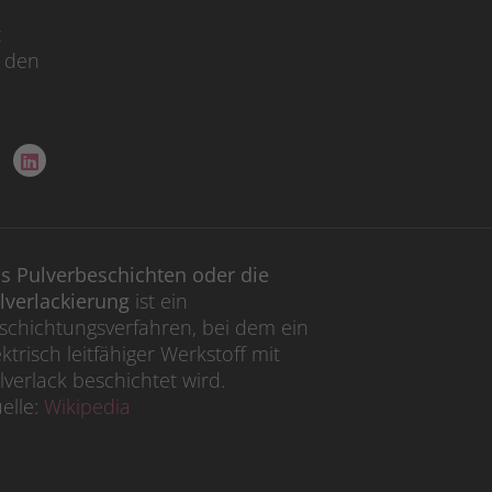
t
n den
s Pulverbeschichten oder die
lverlackierung
ist ein
schichtungsverfahren, bei dem ein
ektrisch leitfähiger Werkstoff mit
lverlack beschichtet wird.
elle:
Wikipedia