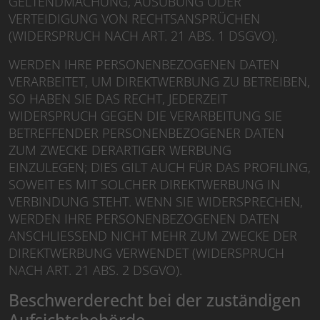
GELTENDMACHUNG, AUSÜBUNG ODER
VERTEIDIGUNG VON RECHTSANSPRÜCHEN
(WIDERSPRUCH NACH ART. 21 ABS. 1 DSGVO).
WERDEN IHRE PERSONENBEZOGENEN DATEN
VERARBEITET, UM DIREKTWERBUNG ZU BETREIBEN,
SO HABEN SIE DAS RECHT, JEDERZEIT
WIDERSPRUCH GEGEN DIE VERARBEITUNG SIE
BETREFFENDER PERSONENBEZOGENER DATEN
ZUM ZWECKE DERARTIGER WERBUNG
EINZULEGEN; DIES GILT AUCH FÜR DAS PROFILING,
SOWEIT ES MIT SOLCHER DIREKTWERBUNG IN
VERBINDUNG STEHT. WENN SIE WIDERSPRECHEN,
WERDEN IHRE PERSONENBEZOGENEN DATEN
ANSCHLIESSEND NICHT MEHR ZUM ZWECKE DER
DIREKTWERBUNG VERWENDET (WIDERSPRUCH
NACH ART. 21 ABS. 2 DSGVO).
Beschwerde­recht bei der zuständigen