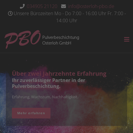
034905 21120
info@osterloh-pbo.de
Unsere Bürozeiten Mo - Do 7:00 - 16:00 Uhr Fr. 7:00 -
14:00 Uhr
Über zwei Jahrzehnte Erfahrung
Ihr zuverlässiger Partner in der
Pulverbeschichtung.
Erfahrung, Wachstum, Nachhaltigkeit.
Mehr erfahren