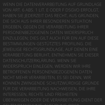
WENN DIE DATENVERARBEITUNG AUF GRUNDLAGE
VON ART. 6 ABS. 1 LIT. E ODER F DSGVO ERFOLGT,
HABEN SIE JEDERZEIT DAS RECHT, AUS GRÜNDEN,
DIE SICH AUS IHRER BESONDEREN SITUATION
ERGEBEN, GEGEN DIE VERARBEITUNG IHRER
PERSONENBEZOGENEN DATEN WIDERSPRUCH
EINZULEGEN; DIES GILT AUCH FÜR EIN AUF DIESE
BESTIMMUNGEN GESTÜTZTES PROFILING. DIE
JEWEILIGE RECHTSGRUNDLAGE, AUF DENEN EINE
VERARBEITUNG BERUHT, ENTNEHMEN SIE DIESER
DATENSCHUTZERKLÄRUNG. WENN SIE
WIDERSPRUCH EINLEGEN, WERDEN WIR IHRE
BETROFFENEN PERSONENBEZOGENEN DATEN
NICHT MEHR VERARBEITEN, ES SEI DENN, WIR
KÖNNEN ZWINGENDE SCHUTZWÜRDIGE GRÜNDE
FÜR DIE VERARBEITUNG NACHWEISEN, DIE IHRE
INTERESSEN, RECHTE UND FREIHEITEN
ÜBERWIEGEN ODER DIE VERARBEITUNG DIENT DER